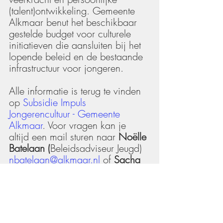
(talent)ontwikkeling. Gemeente 
Alkmaar benut het beschikbaar 
gestelde budget voor culturele 
initiatieven die aansluiten bij het 
lopende beleid en de bestaande 
infrastructuur voor jongeren.  
Alle informatie is terug te vinden 
op 
Subsidie Impuls 
Jongerencultuur - Gemeente 
Alkmaar
. Voor vragen kan je 
altijd een mail sturen naar 
Noëlle 
Batelaan (
Beleidsadviseur Jeugd)
nbatelaan@alkmaar.nl
 of 
Sacha 
Zuiderduin
 (Beleidsadviseur 
Cultuur) 
szuiderduin@alkmaar.nl