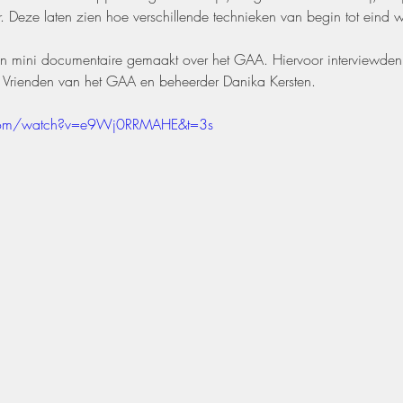
. Deze laten zien hoe verschillende technieken van begin tot eind 
n mini documentaire gemaakt over het GAA. Hiervoor interviewden z
e Vrienden van het GAA en beheerder Danika Kersten.
.com/watch?v=e9Wj0RRMAHE&t=3s