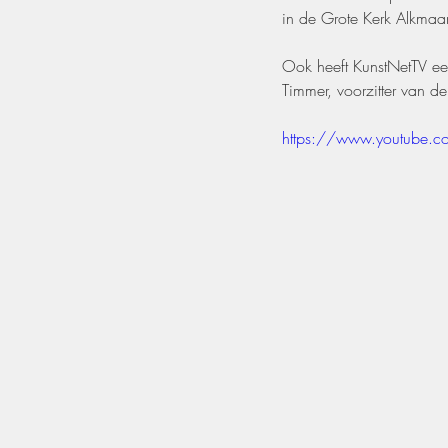
in de Grote Kerk Alkmaar
Ook heeft KunstNetTV ee
Timmer, voorzitter van d
https://www.youtube